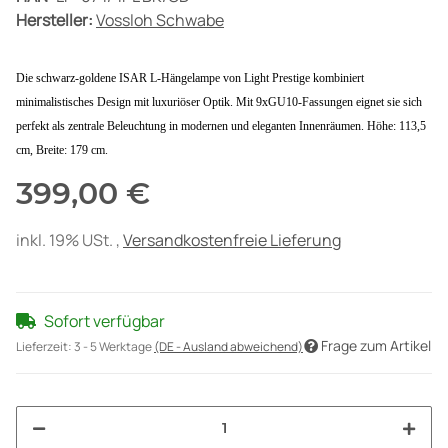
Hersteller:
Vossloh Schwabe
Die schwarz-goldene ISAR L-Hängelampe von Light Prestige kombiniert
minimalistisches Design mit luxuriöser Optik. Mit 9xGU10-Fassungen eignet sie sich
perfekt als zentrale Beleuchtung in modernen und eleganten Innenräumen. Höhe: 113,5
cm, Breite: 179 cm.
399,00 €
inkl. 19% USt. ,
Versandkostenfreie Lieferung
Sofort verfügbar
Frage zum Artikel
Lieferzeit:
3 - 5 Werktage
(DE - Ausland abweichend)