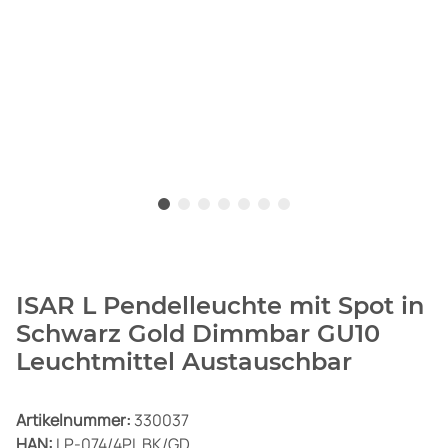
ISAR L Pendelleuchte mit Spot in
Schwarz Gold Dimmbar GU10
Leuchtmittel Austauschbar
Artikelnummer:
330037
HAN:
LP-074/4PL BK/GD